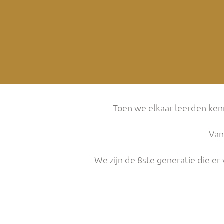
Toen we elkaar leerden ke
Van
We zijn de 8ste generatie die e