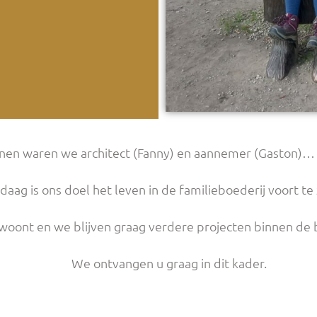
nnen waren we architect (Fanny) en aannemer (Gaston)
daag is ons doel het leven in de familieboederij voort te 
r woont en we blijven graag verdere projecten binnen de
We ontvangen u graag in dit kader.